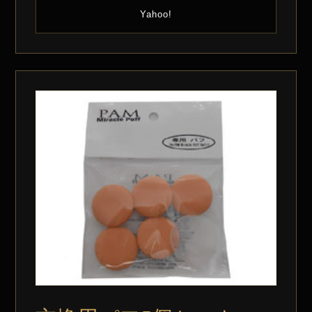
Yahoo!