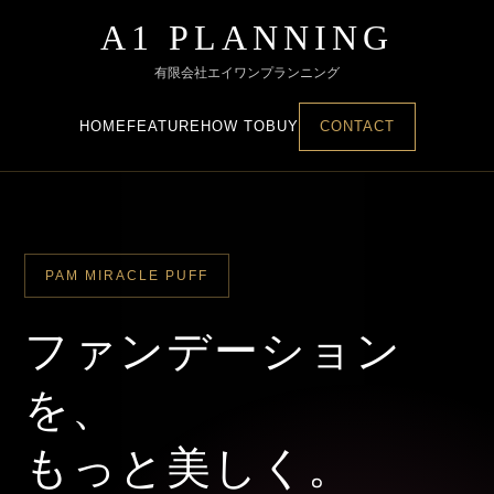
A1 PLANNING
有限会社エイワンプランニング
HOME
FEATURE
HOW TO
BUY
CONTACT
PAM MIRACLE PUFF
ファンデーション
を、
もっと美しく。